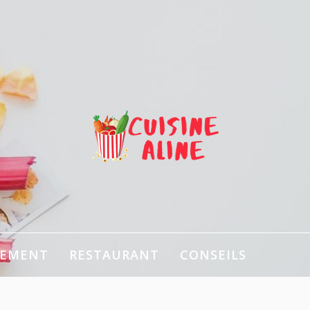
g de cuisine!
PEMENT
RESTAURANT
CONSEILS