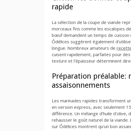
rapide
La sélection de la coupe de viande repr
morceaux fins comme les escalopes de v
bœuf demandent un temps de cuisson 
Ôdélices suggèrent également d'utilise
longue. Nombreux amateurs de
recett
cuisent rapidement, parfaites pour de
texture et l'épaisseur déterminent dir
Préparation préalable:
assaisonnements
Les marinades rapides transforment un
en version express, avec seulement 15
différence. Un mélange d'huile d'olive, d
rehausser le goût naturel de la viande
sur Ôdélices montrent qu'un bon assai