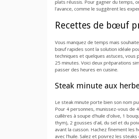
plats réussis. Pour gagner du temps, o
l'avance, comme le suggèrent les exper
Recettes de bœuf p
Vous manquez de temps mais souhaitez
bœuf rapides sont la solution idéale po
techniques et quelques astuces, vous 
25 minutes. Voici deux préparations sim
passer des heures en cuisine.
Steak minute aux herbe
Le steak minute porte bien son nom pui
Pour 4 personnes, munissez-vous de 4 
cuillères à soupe d'huile d'olive, 1 bou
thym), 2 gousses d'ail, du sel et du poi
avant la cuisson. Hachez finement les her
avec l'huile. Salez et poivrez les steak