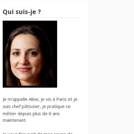
Qui suis-je ?
Je m’appelle Aline, je vis à Paris et je
suis
chef pâtissier
, je pratique ce
métier depuis plus de 6 ans
maintenant.
Je vous fais part de mes
coups de