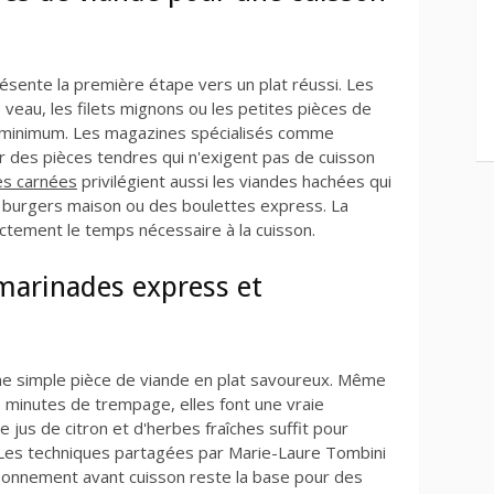
ésente la première étape vers un plat réussi. Les
eau, les filets mignons ou les petites pièces de
minimum. Les magazines spécialisés comme
r des pièces tendres qui n'exigent pas de cuisson
es carnées
privilégient aussi les viandes hachées qui
s burgers maison ou des boulettes express. La
ectement le temps nécessaire à la cuisson.
 marinades express et
e simple pièce de viande en plat savoureux. Même
 minutes de trempage, elles font une vraie
e jus de citron et d'herbes fraîches suffit pour
. Les techniques partagées par Marie-Laure Tombini
sonnement avant cuisson reste la base pour des