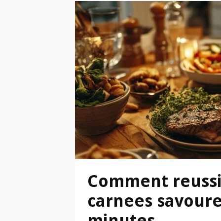
Comment reussir
carnees savoure
minutes