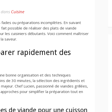
dans
Cuisine
s fades ou préparations incomplètes. En suivant
à fait possible de réaliser des plats de viande
r les cuisiniers débutants. Voici comment maîtriser
 la saveur.
parer rapidement des
ne bonne organisation et des techniques
ns de 30 minutes, la sélection des ingrédients et
majeur. Chef Lucien, passionné de viandes grillées,
approches pour simplifier la préparation tout en
pes de viande pour une cuisson