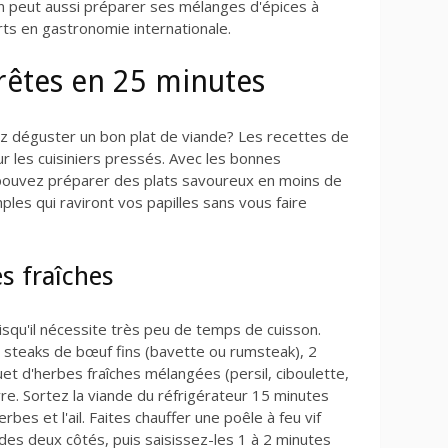
n peut aussi préparer ses mélanges d'épices à
ts en gastronomie internationale.
rêtes en 25 minutes
 déguster un bon plat de viande? Les recettes de
ur les cuisiniers pressés. Avec les bonnes
pouvez préparer des plats savoureux en moins de
ples qui raviront vos papilles sans vous faire
s fraîches
squ'il nécessite très peu de temps de cuisson.
steaks de bœuf fins (bavette ou rumsteak), 2
quet d'herbes fraîches mélangées (persil, ciboulette,
vre. Sortez la viande du réfrigérateur 15 minutes
bes et l'ail. Faites chauffer une poêle à feu vif
s des deux côtés, puis saisissez-les 1 à 2 minutes