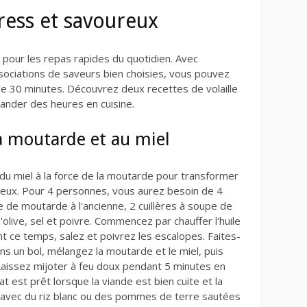
press et savoureux
e pour les repas rapides du quotidien. Avec
ociations de saveurs bien choisies, vous pouvez
de 30 minutes. Découvrez deux recettes de volaille
mander des heures en cuisine.
la moutarde et au miel
r du miel à la force de la moutarde pour transformer
reux. Pour 4 personnes, vous aurez besoin de 4
e de moutarde à l'ancienne, 2 cuillères à soupe de
 d'olive, sel et poivre. Commencez par chauffer l'huile
t ce temps, salez et poivrez les escalopes. Faites-
s un bol, mélangez la moutarde et le miel, puis
Laissez mijoter à feu doux pendant 5 minutes en
at est prêt lorsque la viande est bien cuite et la
avec du riz blanc ou des pommes de terre sautées