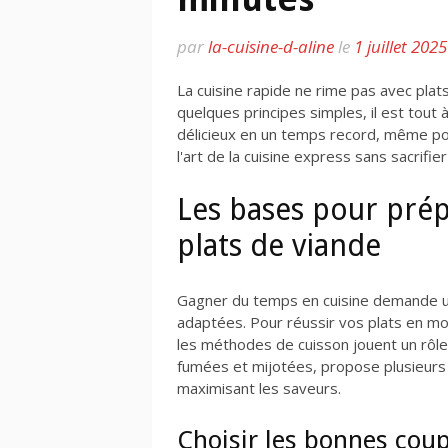
par
la-cuisine-d-aline
le
1 juillet 2025
La cuisine rapide ne rime pas avec plat
quelques principes simples, il est tout 
délicieux en un temps record, même pou
l'art de la cuisine express sans sacrifier
Les bases pour pré
plats de viande
Gagner du temps en cuisine demande u
adaptées. Pour réussir vos plats en moi
les méthodes de cuisson jouent un rôle 
fumées et mijotées, propose plusieurs 
maximisant les saveurs.
Choisir les bonnes cou