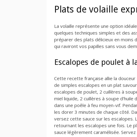
Plats de volaille ex
La volaille représente une option idéal
quelques techniques simples et des ass
préparer des plats délicieux en moins 
qui raviront vos papilles sans vous de
Escalopes de poulet à 
Cette recette française allie la douceu
de simples escalopes en un plat savou
escalopes de poulet, 2 cuillères à soup
miel liquide, 2 cuillères à soupe d'huile
dans une poêle à feu moyen-vif. Pendan
les dorer 3 minutes de chaque côté. Dan
versez cette sauce sur les escalopes. 
retournant les escalopes une fois. Le pl
sauce légèrement caramélisée. Servez 