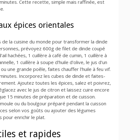
inutes. Cette recette, simple mais raffinée, est
e.
aux épices orientales
s de la cuisine du monde pour transformer la dinde
personnes, prévoyez 600g de filet de dinde coupé
il hachées, 1 cuillère à café de cumin, 1 cuillère à
nnelle, 1 cuillère à soupe d'huile d'olive, le jus d'un
ou une grande poêle, faites chauffer l'huile à feu vif.
 2 minutes. Incorporez les cubes de dinde et faites-
rement. Ajoutez toutes les épices, salez et poivrez,
glacez avec le jus de citron et laissez cuire encore
ue 15 minutes de préparation et de cuisson.
moule ou du boulgour préparé pendant la cuisson
pices selon vos goûts ou ajouter des légumes
our enrichir le plat.
iles et rapides