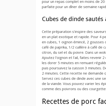
pour un repas complet en moins de 20 m
parfaite pour un dîner de semaine rapid
Cubes de dinde sautés 
Cette préparation s'inspire des saveur
en un plat exotique et rapide. Pour 4 
en cubes, 1 oignon émincé, 2 gousses d'a
café de paprika, 1/2 cuillère à café de ca
citron, du sel et du poivre. Dans un wok 
Ajoutez l'oignon et l'ail, faites revenir
les dorer 5 minutes en remuant réguliè
puis poursuivez la cuisson 3 minutes. Dé
2 minutes. Cette recette ne demande q
Servez ces cubes de dinde avec une se
de la viande. Vous pouvez varier les é
comme des poivrons ou des courgettes p
Recettes de porc fac