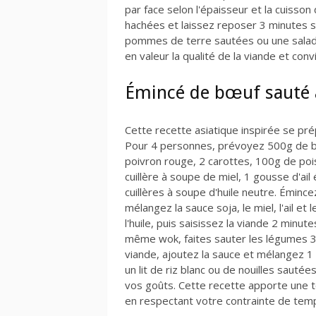
par face selon l'épaisseur et la cuisso
hachées et laissez reposer 3 minutes s
pommes de terre sautées ou une salade
en valeur la qualité de la viande et con
Émincé de bœuf sauté 
Cette recette asiatique inspirée se pr
Pour 4 personnes, prévoyez 500g de bœu
poivron rouge, 2 carottes, 100g de poi
cuillère à soupe de miel, 1 gousse d'a
cuillères à soupe d'huile neutre. Émince
mélangez la sauce soja, le miel, l'ail et
l'huile, puis saisissez la viande 2 min
même wok, faites sauter les légumes 3 
viande, ajoutez la sauce et mélangez 1
un lit de riz blanc ou de nouilles sauté
vos goûts. Cette recette apporte une t
en respectant votre contrainte de tem