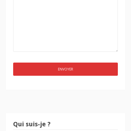
Qui suis-je ?