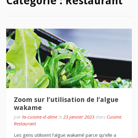
Catégorie :
Restaurant
Zoom sur l’utilisation de l’algue
wakame
par
la-cuisine-d-aline
le
23 janvier 2023
dans
Cuisine
,
Restaurant
Les gens utilisent l’algue wakamé parce qu’elle a