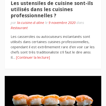
Les ustensiles de cuisine sont-ils
utilisés dans les cuisines
professionnelles ?
par
la-cuisine-d-aline
le
9 novembre 2020
dans
Restaurant
Les casseroles ou autocuiseurs instantanés sont
utilisés dans certaines cuisines professionnelles,
cependant il est extrêmement rare d’en voir car les
chefs sont très traditionaliste s’il faut le dire ainsi.
Il…
[Continuer la lecture]