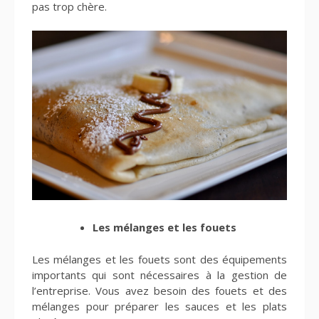
pas trop chère.
Les mélanges et les fouets
Les mélanges et les fouets sont des équipements
importants qui sont nécessaires à la gestion de
l’entreprise. Vous avez besoin des fouets et des
mélanges pour préparer les sauces et les plats